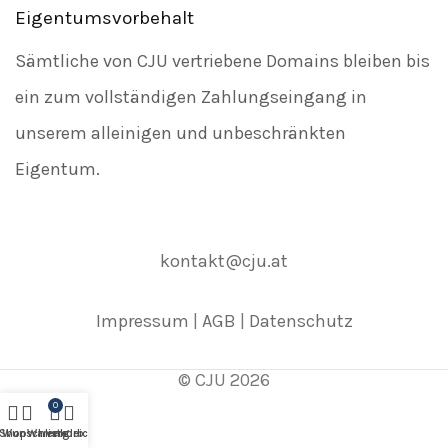
Eigentumsvorbehalt
Sämtliche von CJU vertriebene Domains bleiben bis
ein zum vollständigen Zahlungseingang in
unserem alleinigen und unbeschränkten
Eigentum.
kontakt@cju.at
Impressum
|
AGB
|
Datenschutz
© CJU 2026
0
Shop
Wunschliste
Warenkorb
vergleichen