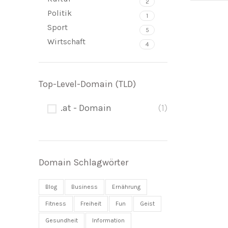
2
Politik
1
Sport
5
Wirtschaft
4
Top-Level-Domain (TLD)
.at - Domain
(1)
Domain Schlagwörter
Blog
Business
Ernährung
Fitness
Freiheit
Fun
Geist
Gesundheit
Information