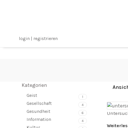
login | registrieren
Kategorien
Ansic
Geist
1
Gesellschaft
4
Gesundheit
Untersuc
6
Information
4
Weiterle
Kultur