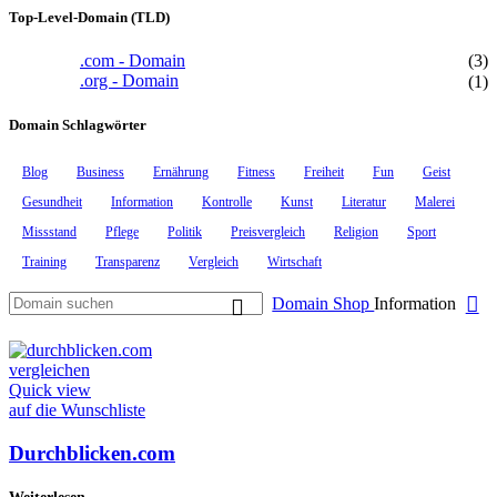
Top-Level-Domain (TLD)
.com - Domain
(3)
.org - Domain
(1)
Domain Schlagwörter
Blog
Business
Ernährung
Fitness
Freiheit
Fun
Geist
Gesundheit
Information
Kontrolle
Kunst
Literatur
Malerei
Missstand
Pflege
Politik
Preisvergleich
Religion
Sport
Training
Transparenz
Vergleich
Wirtschaft
Domain Shop
Information
vergleichen
Quick view
auf die Wunschliste
Durchblicken.com